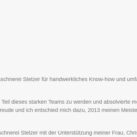
laschnerei Stelzer für handwerkliches Know-how und um
r, Teil dieses starken Teams zu werden und absolvierte 
 Freude und ich entschied mich dazu, 2013 meinen Meist
aschnerei Stelzer mit der Unterstützung meiner Frau, Chr