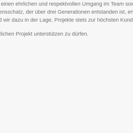
auf einen ehrlichen und respektvollen Umgang im Team s
sschatz, der über drei Generationen entstanden ist, er
d wir dazu in der Lage, Projekte stets zur höchsten Kun
lichen Projekt unterstützen zu dürfen.