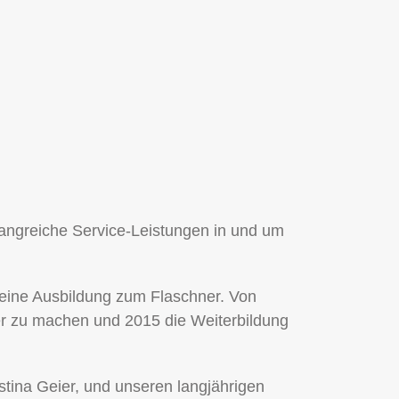
fangreiche Service-Leistungen in und um
meine Ausbildung zum Flaschner. Von
er zu machen und 2015 die Weiterbildung
istina Geier, und unseren langjährigen