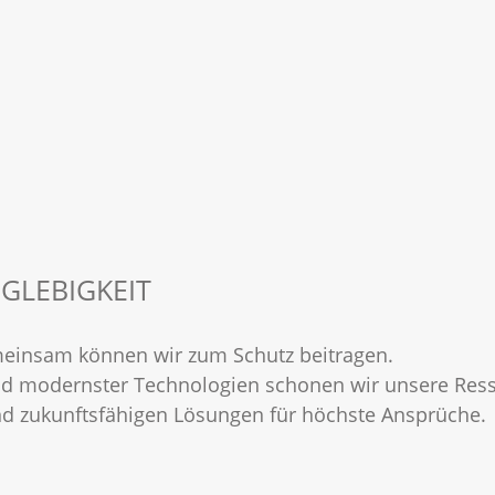
GLEBIGKEIT
meinsam können wir zum Schutz beitragen.
nd modernster Technologien schonen wir unsere Res
nd zukunftsfähigen Lösungen für höchste Ansprüche.