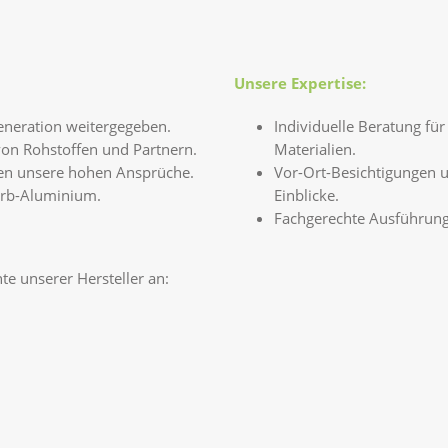
Unsere Expertise:
eneration weitergegeben.
Individuelle Beratung für
von Rohstoffen und Partnern.
Materialien.
en unsere hohen Ansprüche.
Vor-Ort-Besichtigungen 
Farb-Aluminium.
Einblicke.
Fachgerechte Ausführung 
te unserer Hersteller an: