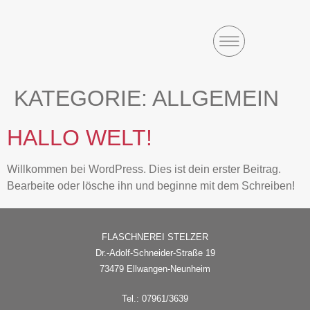
KATEGORIE:
ALLGEMEIN
HALLO WELT!
Willkommen bei WordPress. Dies ist dein erster Beitrag.
Bearbeite oder lösche ihn und beginne mit dem Schreiben!
FLASCHNEREI STELZER
Dr.-Adolf-Schneider-Straße 19
73479 Ellwangen-Neunheim
Tel.:
07961/3639